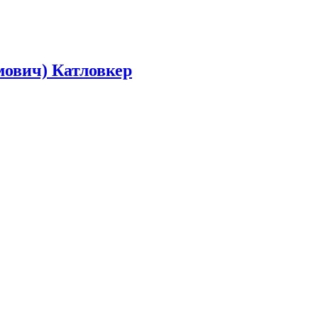
ович) Катловкер