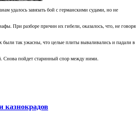
нам удалось завязать бой с германскими судами, но не
фы. При разборе причин их гибели, оказалось, что, не говоря
х были так ужасны, что целые плиты вываливались и падали в
ей. Снова пойдет старинный спор между ними.
и казнокрадов