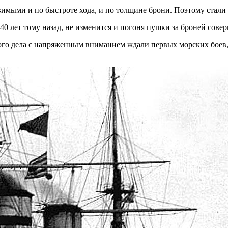
звимыми и по быстроте хода, и по толщине брони. Поэтому стал
40 лет тому назад, не изменится и погоня пушки за броней сове
ого дела с напряженным вниманием ждали первых морских боев