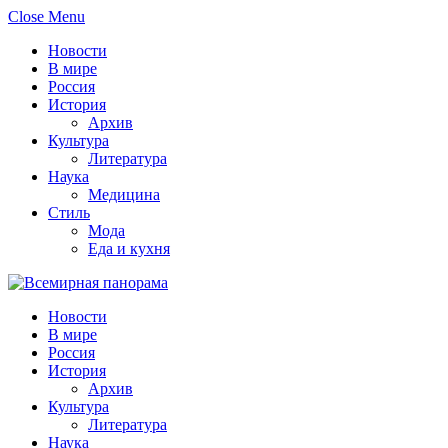
Close Menu
Новости
В мире
Россия
История
Архив
Культура
Литература
Наука
Медицина
Стиль
Мода
Еда и кухня
Новости
В мире
Россия
История
Архив
Культура
Литература
Наука