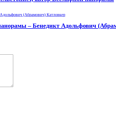
анорамы – Бенедикт Адольфович (Абрам