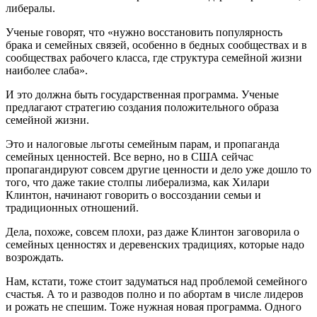
либералы.
Ученые говорят, что «нужно восстановить популярность
брака и семейных связей, особенно в бедных сообществах и в
сообществах рабочего класса, где структура семейной жизни
наиболее слаба».
И это должна быть государственная программа. Ученые
предлагают стратегию создания положительного образа
семейной жизни.
Это и налоговые льготы семейным парам, и пропаганда
семейных ценностей. Все верно, но в США сейчас
пропагандируют совсем другие ценности и дело уже дошло то
того, что даже такие столпы либерализма, как Хилари
Клинтон, начинают говорить о воссоздании семьи и
традиционных отношений.
Дела, похоже, совсем плохи, раз даже Клинтон заговорила о
семейных ценностях и деревенских традициях, которые надо
возрождать.
Нам, кстати, тоже стоит задуматься над проблемой семейного
счастья. А то и разводов полно и по абортам в числе лидеров
и рожать не спешим. Тоже нужная новая программа. Одного