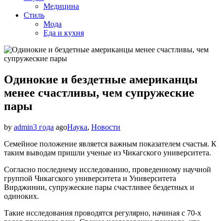
Медицина
Стиль
Мода
Еда и кухня
Одинокие и бездетные американцы
менее счастливы, чем супружеские
пары
by
admin
3 года
ago
Наука
,
Новости
Семейное положение является важным показателем счастья. К
таким выводам пришли ученые из Чикагского университета.
Согласно последнему исследованию, проведенному научной
группой Чикагского университета и Университета
Вирджинии, супружеские пары счастливее бездетных и
одиноких.
Такие исследования проводятся регулярно, начиная с 70-х