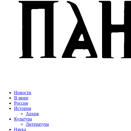
Новости
В мире
Россия
История
Архив
Культура
Литература
Наука