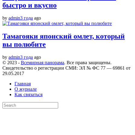
быстро и вкусно
by
admin
3 года
ago
Тамагояки японский омлет, который
вы полюбите
by
admin
3 года
ago
© 2023 -
Всемирная панорама
. Все права защищены.
Свидетельство о регистрации СМИ: ЭЛ № ФС 77 — 69861 от
29.05.2017
Главная
О журнале
Как связаться