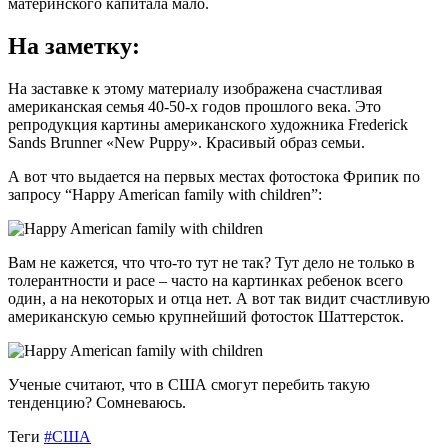
материнского капитала мало.
На заметку:
На заставке к этому материалу изображена счастливая
американская семья 40-50-х годов прошлого века. Это
репродукция картины американского художника Frederick
Sands Brunner «New Puppy». Красивый образ семьи.
А вот что выдается на первых местах фотостока Фрипик по
запросу “Happy American family with children”:
Вам не кажется, что что-то тут не так? Тут дело не только в
толерантности и расе – часто на картинках ребенок всего
один, а на некоторых и отца нет. А вот так видит счастливую
американскую семью крупнейший фотосток Шаттерсток.
Ученые считают, что в США смогут перебить такую
тенденцию? Сомневаюсь.
Теги
#США