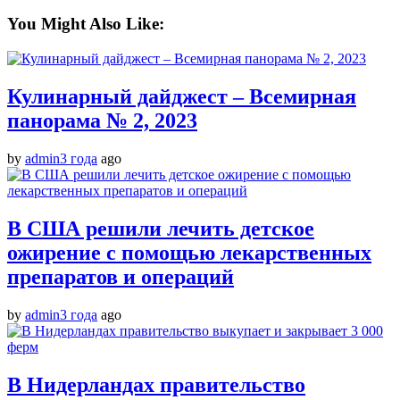
You Might Also Like:
Кулинарный дайджест – Всемирная
панорама № 2, 2023
by
admin
3 года
ago
В США решили лечить детское
ожирение с помощью лекарственных
препаратов и операций
by
admin
3 года
ago
В Нидерландах правительство