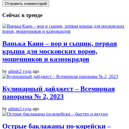
Сейчас в тренде
Ванька Каин – вор и сыщик, первая
крыша для московских воров,
мошенников и казнокрадов
by
admin
2 года
ago
Кулинарный дайджест – Всемирная
панорама № 2, 2023
by
admin
3 года
ago
Острые баклажаны по-корейски –