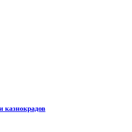
и казнокрадов