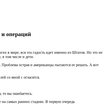
 и операций
их в мире, вся эта гадость идет именно из Штатов. Но это не
 в том числе и дети.
м. Проблема острая и американцы пытаются ее решать. А вот
ей со мной с огласятся.
, то вы ошибаетесь.
 на самых ранних стадиях. В первую очередь