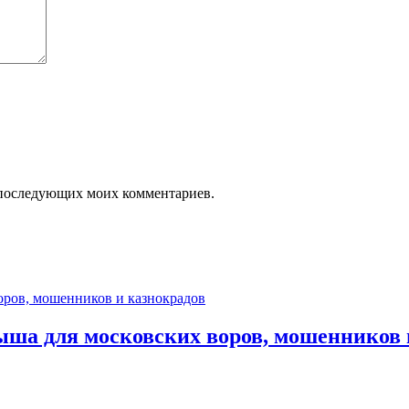
ля последующих моих комментариев.
ыша для московских воров, мошенников 