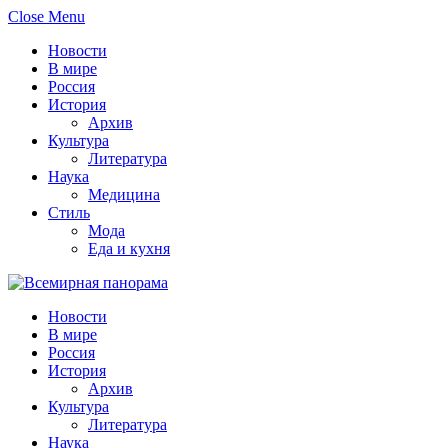
Close Menu
Новости
В мире
Россия
История
Архив
Культура
Литература
Наука
Медицина
Стиль
Мода
Еда и кухня
Новости
В мире
Россия
История
Архив
Культура
Литература
Наука