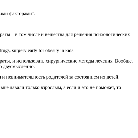
кими факторами”.
раты – в том числе и вещества для решения психологических
, surgery early for obesity in kids.
араты, и использовать хирургические методы лечения. Вообще,
но двусмысленно.
 и невнимательность родителей за состоянием их детей.
ше давали только взрослым, а если и это не поможет, то