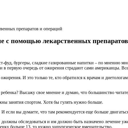
е с помощью лекарственных препаратов
т-фуд, бургеры, сладкие газированные напитки – по мнению мног
и в первую очередь от ожирения страдают сами американцы. Все,
ожирения. И это только те, кто обратился к врачам и диетолога
 ребенка? Высажу свое мнение и думаю, что большинство читател
ны занятия спортом. Хотя бы гулять нужно больше.
 если вы думаете, что там рекомендуется еще больше двигаться
должны обследоваться и им должно быть назначено лечение уже
бенку больше 13, то нужно хирургическое вмешательство.