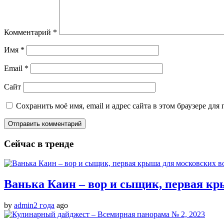
Комментарий
*
Имя
*
Email
*
Сайт
Сохранить моё имя, email и адрес сайта в этом браузере д
Сейчас в тренде
Ванька Каин – вор и сыщик, первая кр
by
admin
2 года
ago