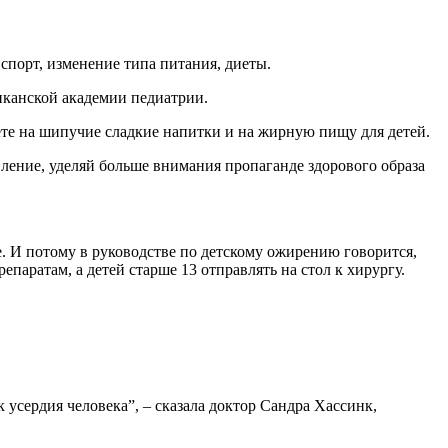
 спорт, изменение типа питания, диеты.
риканской академии педиатрии.
ете на шипучие сладкие напитки и на жирную пищу для детей.
авление, уделяй больше внимания пропаганде здорового образа
е. И потому в руководстве по детскому ожирению говорится,
паратам, а детей старше 13 отправлять на стол к хирургу.
усердия человека”, – сказала доктор Сандра Хассинк,